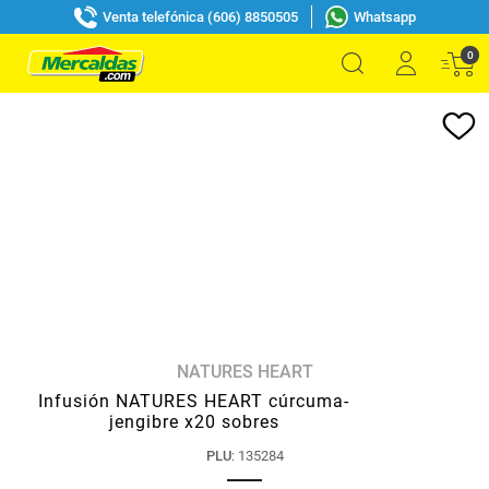
Venta telefónica (606) 8850505
Whatsapp
0
NATURES HEART
Infusión NATURES HEART cúrcuma-
jengibre x20 sobres
PLU
:
135284