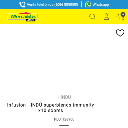
Venta telefónica (606) 8850505
Whatsapp
0
HINDÚ
Infusion HINDÚ superblends immunity
x10 sobres
PLU
:
128900