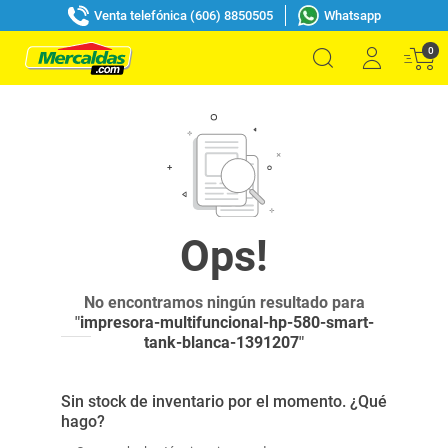
Venta telefónica (606) 8850505
Whatsapp
0
No encontramos ningún resultado para
"
impresora-multifuncional-hp-580-smart-
tank-blanca-1391207
"
Sin stock de inventario por el momento. ¿Qué
hago?