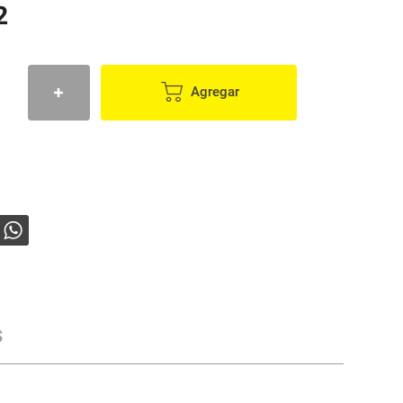
2
Agregar
s