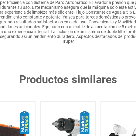
per Eficiencia con Sistema de Paro Automático: El lavador a presión qu
ol durante su uso. Este mecanismo asegura que la máquina solo esté activ
 experiencia de limpieza más eficiente. Flujo Constante de Agua a 5.6 L
 rendimiento constante y potente. Ya sea para tareas domésticas o proyect
segurando resultados satisfactorios en cada uso. Conveniencia y Movilida
comodidades adicionales. Equipado con un cable de alimentación de 5 metr
 una experiencia integral. La inclusión de un sistema de doble filtro pro
 asegurando así un rendimiento duradero. Aspectos destacados del produ
Truper
Productos similares