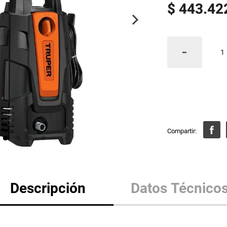
$
443
.
42
Descripción
Datos Técnico