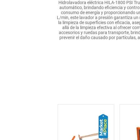
Hidrolavadora eléctrica HILA-1800 PSI Tru
hogar
automático, brindando eficiencia y contr
consumo de energía y proporcionando una
L/min, este lavador a presión garantiza un
la limpieza de superficies con eficacia, a
tecnología
allá de la limpieza efectiva al ofrecer 
accesorios y ruedas para transporte, brinda
prevenir el daño causado por partículas,
moda
deportes
juguetería
45
% OFF