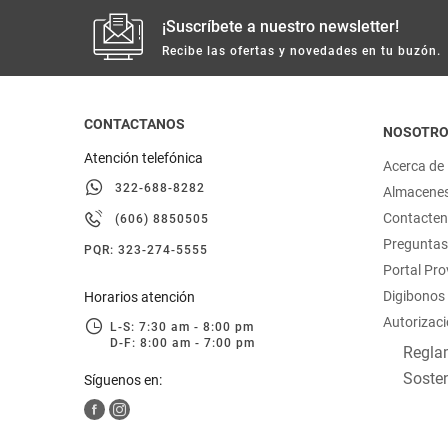
¡Suscríbete a nuestro newsletter!
Recibe las ofertas y novedades en tu buzón.
CONTACTANOS
NOSOTR
Atención telefónica
Acerca de
322-688-8282
Almacene
Contacte
(606) 8850505
Preguntas
PQR: 323-274-5555
Portal Pr
Digibonos
Horarios atención
Autorizaci
L-S: 7:30 am - 8:00 pm
D-F: 8:00 am - 7:00 pm
Reglam
Sosten
Síguenos en: