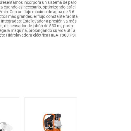
e presentamos incorpora un sistema de paro
a cuando es necesario, optimizando así el
/min: Con un flujo máximo de agua de 5.6
os más grandes, el flujo constante facilita
d Integradas: Este lavador a presión va más
os, dispensador de jabón de 550 ml, porta
tege la máquina, prolongando su vida útil al
cto Hidrolavadora eléctrica HILA-1800 PSI