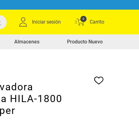
0
Iniciar sesión
Almacenes
Producto Nuevo
avadora
ca HILA-1800
per