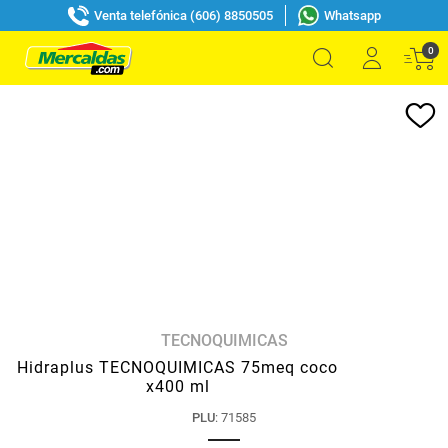
Venta telefónica (606) 8850505
Whatsapp
0
TECNOQUIMICAS
Hidraplus TECNOQUIMICAS 75meq coco
x400 ml
PLU
:
71585