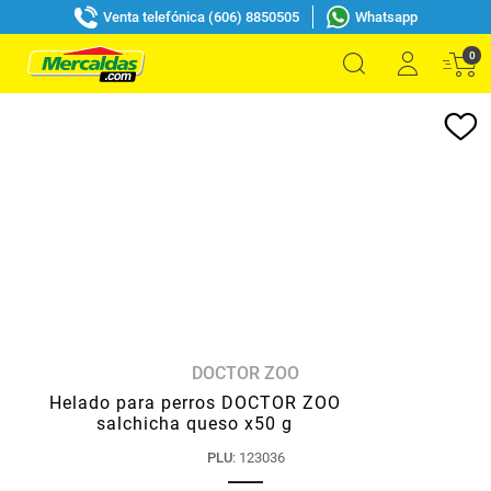
Venta telefónica (606) 8850505
Whatsapp
0
DOCTOR ZOO
Helado para perros DOCTOR ZOO
salchicha queso x50 g
PLU
:
123036