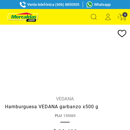
Venta telefónica (606) 8850505
Whatsapp
0
VEDANA
Hamburguesa VEDANA garbanzo x500 g
PLU
:
135565