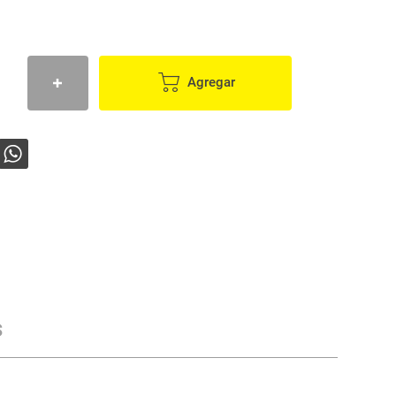
Agregar
s