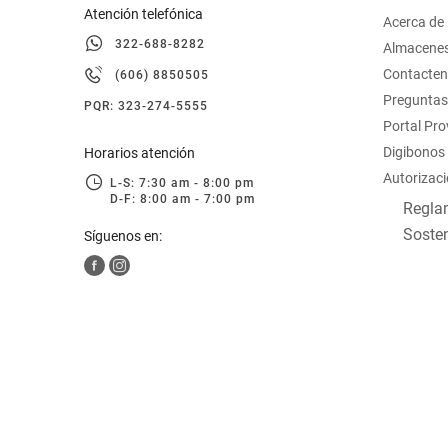
Atención telefónica
Acerca de
322-688-8282
Almacene
Contacte
(606) 8850505
Preguntas
PQR: 323-274-5555
Portal Pr
Digibonos
Horarios atención
Autorizaci
L-S: 7:30 am - 8:00 pm
D-F: 8:00 am - 7:00 pm
Reglam
Sosten
Síguenos en: