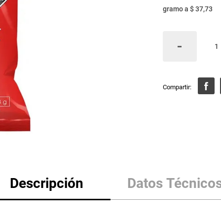
gramo
a
$ 37,73
Descripción
Datos Técnico