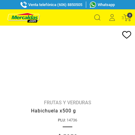
Venta telefónica (606) 8850505
Whatsapp
0
FRUTAS Y VERDURAS
Habichuela x500 g
PLU
:
14736