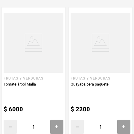
FRUTAS Y VERDURAS
FRUTAS Y VERDURAS
Tomate árbol Malla
Guayaba pera paquete
$
6000
$
2200