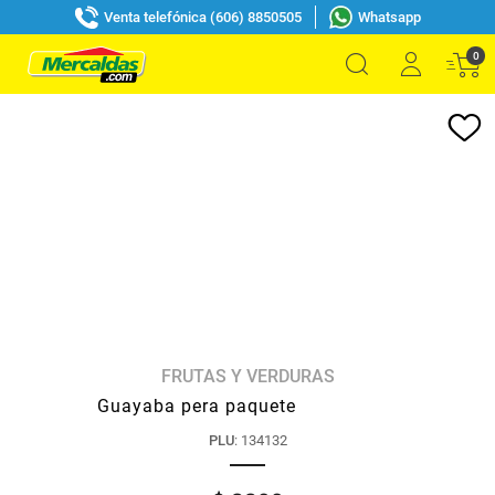
Venta telefónica (606) 8850505
Whatsapp
0
FRUTAS Y VERDURAS
Guayaba pera paquete
PLU
:
134132