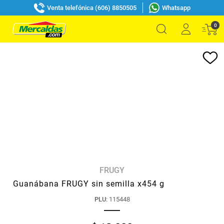
Venta telefónica (606) 8850505
Whatsapp
0
FRUGY
Guanábana FRUGY sin semilla x454 g
PLU
:
115448