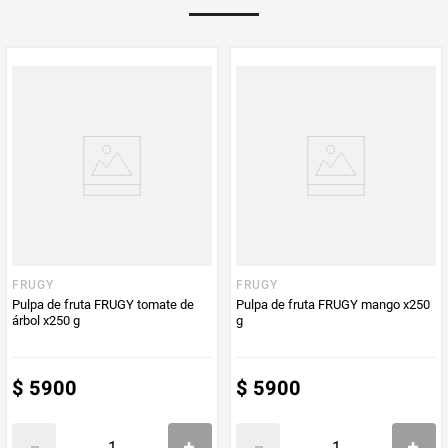
PUM - Unidad
Gramo
de Medida
FRUGY
FRUGY
Pulpa de fruta FRUGY tomate de
Pulpa de fruta FRUGY mango x250
árbol x250 g
g
$
5900
$
5900