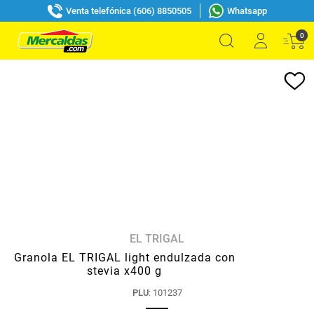
Venta telefónica (606) 8850505
Whatsapp
0
EL TRIGAL
Granola EL TRIGAL light endulzada con
stevia x400 g
PLU
:
101237