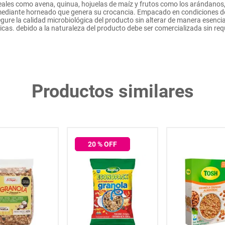
reales como avena, quinua, hojuelas de maíz y frutos como los arándanos
mediante horneado que genera su crocancia. Empacado en condiciones de 
re la calidad microbiológica del producto sin alterar de manera esencial n
icas. debido a la naturaleza del producto debe ser comercializada sin req
Productos similares
20
% OFF