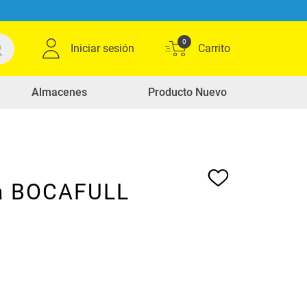
0
Iniciar sesión
Almacenes
Producto Nuevo
a BOCAFULL