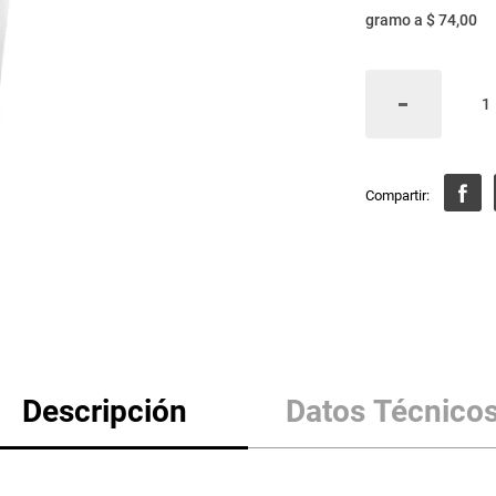
gramo
a
$ 74,00
Descripción
Datos Técnico