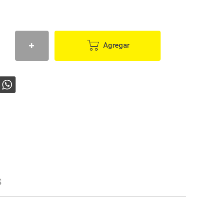
Agregar
s