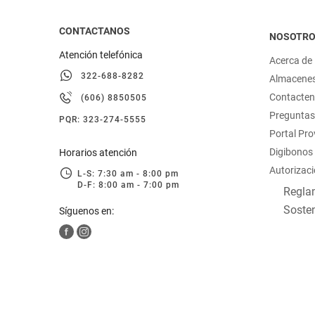
CONTACTANOS
NOSOTR
Atención telefónica
Acerca de
322-688-8282
Almacene
Contacte
(606) 8850505
Preguntas
PQR: 323-274-5555
Portal Pr
Digibonos
Horarios atención
Autorizaci
L-S: 7:30 am - 8:00 pm
D-F: 8:00 am - 7:00 pm
Reglam
Sosten
Síguenos en: