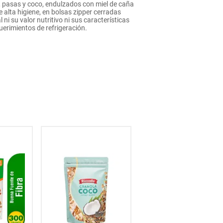
, pasas y coco, endulzados con miel de caña
alta higiene, en bolsas zipper cerradas
i su valor nutritivo ni sus características
uerimientos de refrigeración.