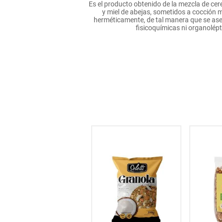
Es el producto obtenido de la mezcla de ce
hogar
y miel de abejas, sometidos a cocción 
herméticamente, de tal manera que se asegu
fisicoquímicas ni organolépt
tecnología
moda
deportes
juguetería