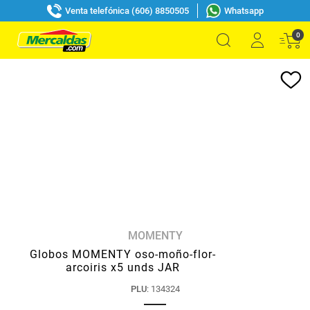
Venta telefónica (606) 8850505
Whatsapp
0
MOMENTY
Globos MOMENTY oso-moño-flor-
arcoiris x5 unds JAR
PLU
:
134324