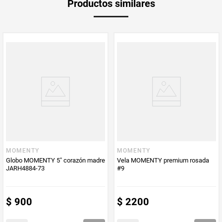
Productos similares
MOMENTY
MOMENTY
Globo MOMENTY 5" corazón madre
Vela MOMENTY premium rosada
JARH4884-73
#9
$
900
$
2200