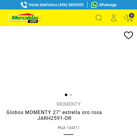
Venta telefónica (606) 8850505
Whatsapp
0
MOMENTY
Globos MOMENTY 27" estrella oro rosa
JARH2591-OR
PLU
:
134311