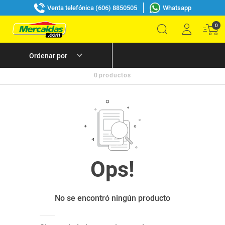
Venta telefónica (606) 8850505
Whatsapp
0
0
productos
No se encontró ningún producto