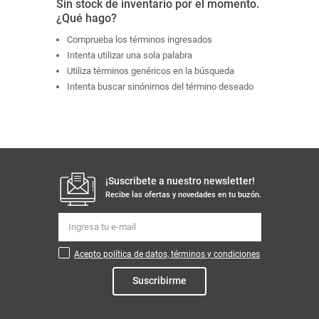
Sin stock de inventario por el momento.
¿Qué hago?
Comprueba los términos ingresados
Intenta utilizar una sola palabra
Utiliza términos genéricos en la búsqueda
Intenta buscar sinónimos del término deseado
¡Suscribete a nuestro newsletter!
Recibe las ofertas y novedades en tu buzón.
Acepto política de datos, términos y condiciones
Suscribirme