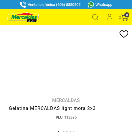
Venta telefónica (606) 8850505
Whatsapp
0
MERCALDAS
Gelatina MERCALDAS light mora 2x3
PLU
:
112935