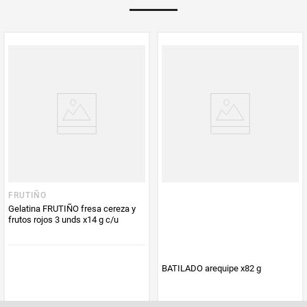
PUM - Unidad
Gramo
de Medida
FRUTIÑO
Gelatina FRUTIÑO fresa cereza y
frutos rojos 3 unds x14 g c/u
BATILADO arequipe x82 g