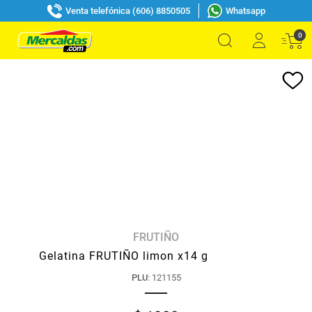
Venta telefónica (606) 8850505
Whatsapp
0
FRUTIÑO
Gelatina FRUTIÑO limon x14 g
PLU
:
121155