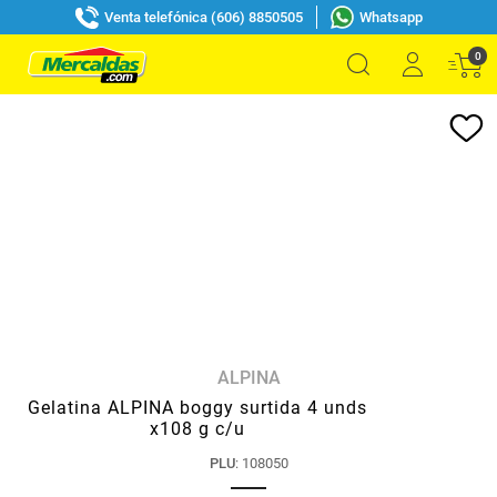
Venta telefónica (606) 8850505
Whatsapp
0
ALPINA
Gelatina ALPINA boggy surtida 4 unds
x108 g c/u
PLU
:
108050