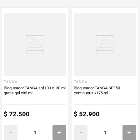
TANGA
TANGA
Bloqueador TANGA spf100 x130 ml
Bloqueador TANGA SPF50
gratis gel x85 ml
continuous x175 ml
$
72
.
500
$
52
.
900