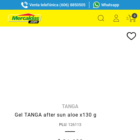
Venta telefónica (606) 8850505
Whatsapp
0
TANGA
Gel TANGA after sun aloe x130 g
PLU
:
126113