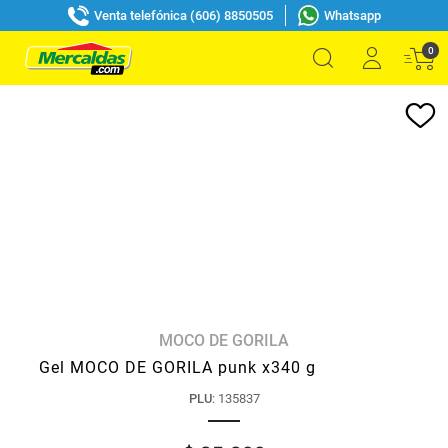
Venta telefónica (606) 8850505
Whatsapp
0
MOCO DE GORILA
Gel MOCO DE GORILA punk x340 g
PLU
:
135837