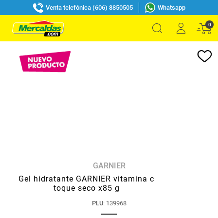
Venta telefónica (606) 8850505
Whatsapp
0
GARNIER
Gel hidratante GARNIER vitamina c
toque seco x85 g
PLU
:
139968