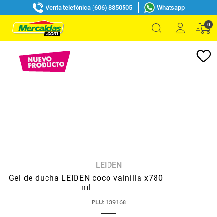
Venta telefónica (606) 8850505
Whatsapp
0
LEIDEN
Gel de ducha LEIDEN coco vainilla x780
ml
PLU
:
139168