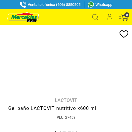
Venta telefónica (606) 8850505
Whatsapp
0
LACTOVIT
Gel baño LACTOVIT nutritivo x600 ml
PLU
:
27453