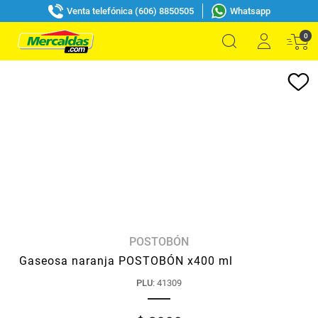
Venta telefónica (606) 8850505
Whatsapp
0
POSTOBÓN
Gaseosa naranja POSTOBÓN x400 ml
PLU
:
41309