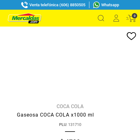
Venta telefónica (606) 8850505
Whatsapp
0
COCA COLA
Gaseosa COCA COLA x1000 ml
PLU
:
131710