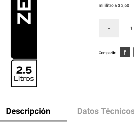
mililitro
a
$ 3,60
Descripción
Datos Técnico