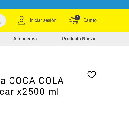
0
Iniciar sesión
Almacenes
Producto Nuevo
sa COCA COLA
úcar x2500 ml