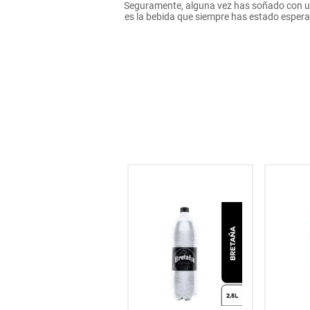
Seguramente, alguna vez has soñado con una
hogar
es la bebida que siempre has estado esperan
tecnología
moda
deportes
juguetería