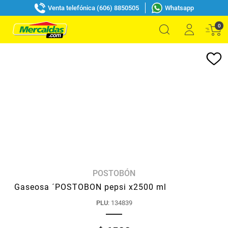
Venta telefónica (606) 8850505
Whatsapp
0
POSTOBÓN
Gaseosa ´POSTOBON pepsi x2500 ml
PLU
:
134839