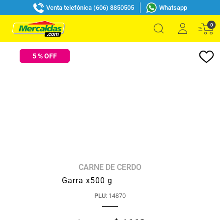
Venta telefónica (606) 8850505
Whatsapp
0
5
% OFF
CARNE DE CERDO
Garra x500 g
PLU
:
14870