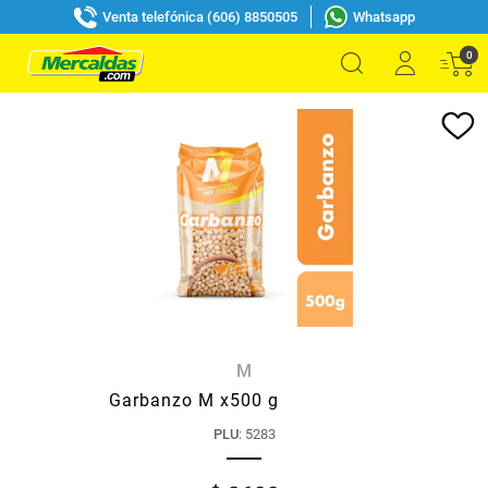
Venta telefónica (606) 8850505
Whatsapp
0
M
Garbanzo M x500 g
PLU
:
5283