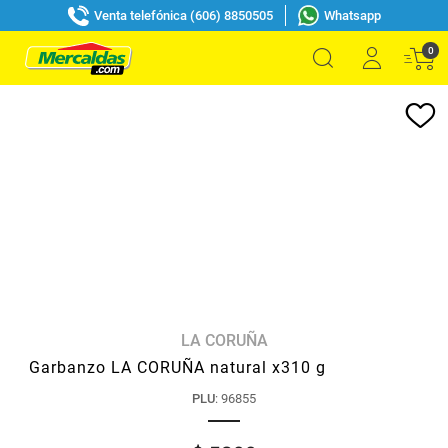
Venta telefónica (606) 8850505
Whatsapp
0
LA CORUÑA
Garbanzo LA CORUÑA natural x310 g
PLU
:
96855