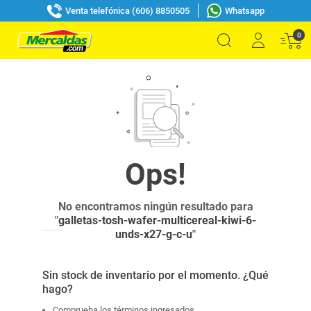
Venta telefónica (606) 8850505
Whatsapp
0
No encontramos ningún resultado para
"
galletas-tosh-wafer-multicereal-kiwi-6-
unds-x27-g-c-u
"
Sin stock de inventario por el momento. ¿Qué
hago?