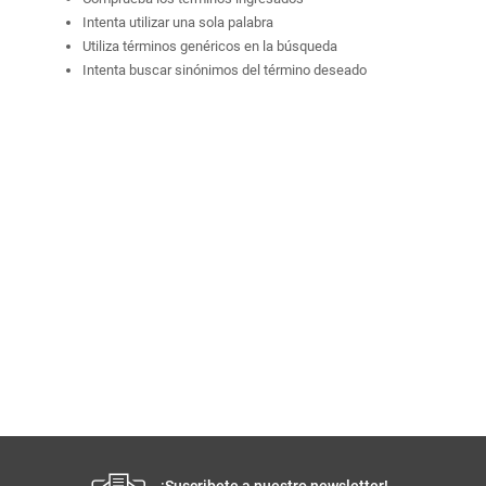
Comprueba los términos ingresados
Intenta utilizar una sola palabra
Utiliza términos genéricos en la búsqueda
Intenta buscar sinónimos del término deseado
¡Suscribete a nuestro newsletter!