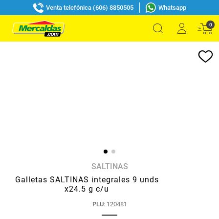
Venta telefónica (606) 8850505
Whatsapp
0
SALTINAS
Galletas SALTINAS integrales 9 unds
x24.5 g c/u
PLU
:
120481