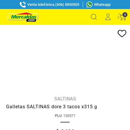
Venta telefónica (606) 8850505
Whatsapp
0
SALTINAS
Galletas SALTINAS dore 3 tacos x315 g
PLU
:
130571