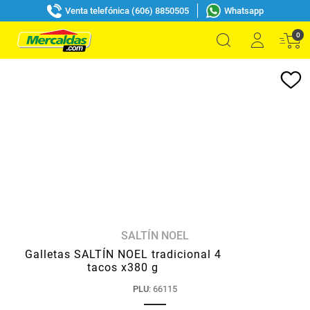
Venta telefónica (606) 8850505
Whatsapp
0
SALTÍN NOEL
Galletas SALTÍN NOEL tradicional 4
tacos x380 g
PLU
:
66115