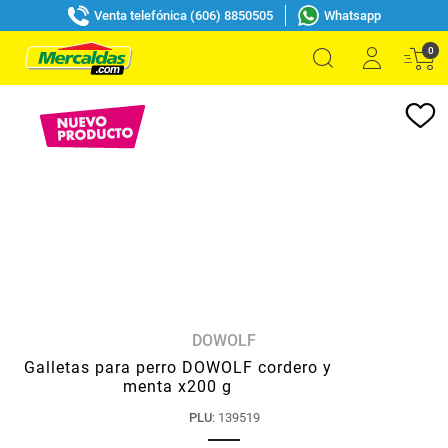
Venta telefónica (606) 8850505
Whatsapp
0
DOWOLF
Galletas para perro DOWOLF cordero y
menta x200 g
PLU
:
139519