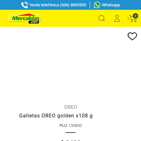
Venta telefónica (606) 8850505
Whatsapp
0
OREO
Galletas OREO golden x108 g
PLU
:
135830