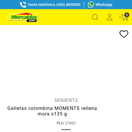
Venta telefónica (606) 8850505
Whatsapp
0
MOMENTS
Galletas colombina MOMENTS rellena
mora x135 g
PLU
:
27663