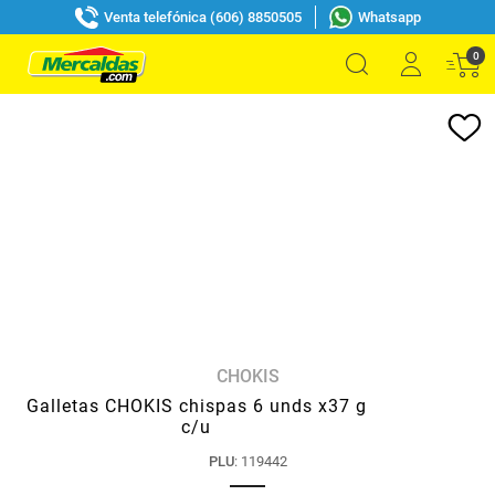
Venta telefónica (606) 8850505
Whatsapp
0
CHOKIS
Galletas CHOKIS chispas 6 unds x37 g
c/u
PLU
:
119442