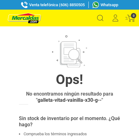
Venta telefónica (606) 8850505
Whatsapp
0
No encontramos ningún resultado para
"
galleta-vitad-vainilla-x30-g--
"
Sin stock de inventario por el momento. ¿Qué
hago?
Comprueba los términos ingresados