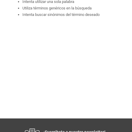
Intenta utilizar una sola palabra
Utiliza términos genéricos en la búsqueda
Intenta buscar sinónimos del término deseado
¡Suscribete a nuestro newsletter!