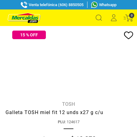
Venta telefónica (606) 8850505
Whatsapp
0
15
% OFF
TOSH
Galleta TOSH miel fit 12 unds x27 g c/u
PLU
:
124617