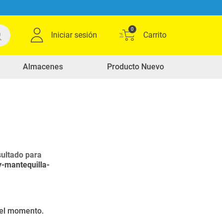
0
Iniciar sesión
Almacenes
Producto Nuevo
ultado para
y-mantequilla-
r el momento.