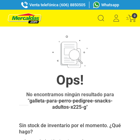
Venta telefónica (606) 8850505
Whatsapp
0
No encontramos ningún resultado para
"
galleta-para-perro-pedigree-snacks-
adultos-x225-g
"
Sin stock de inventario por el momento. ¿Qué
hago?