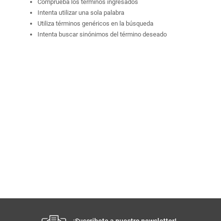
Comprueba los términos ingresados
Intenta utilizar una sola palabra
Utiliza términos genéricos en la búsqueda
Intenta buscar sinónimos del término deseado
¡Suscribete a nuestro newsletter!