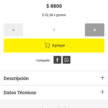
$
8800
$ 52,38
x
gramo
Agregar
+
Descripción
+
Datos Técnicos
Unidad de
un