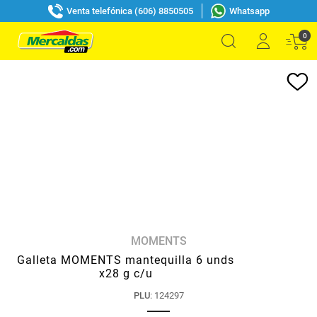
Venta telefónica (606) 8850505
Whatsapp
0
MOMENTS
Galleta MOMENTS mantequilla 6 unds
x28 g c/u
PLU
:
124297