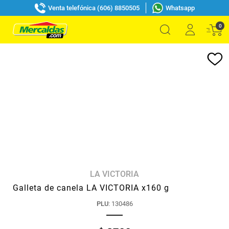
Venta telefónica (606) 8850505
Whatsapp
0
LA VICTORIA
Galleta de canela LA VICTORIA x160 g
PLU
:
130486