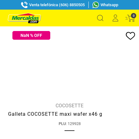
Venta telefónica (606) 8850505
Whatsapp
0
NaN
% OFF
COCOSETTE
Galleta COCOSETTE maxi wafer x46 g
PLU
:
129928