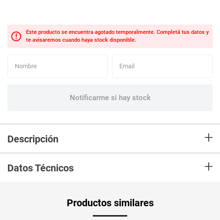
+
Descripción
La mejor combinación de deliciosa galleta con crema de coco.
+
Datos Técnicos
Peso Neto
46
Productos similares
Producto (kg)