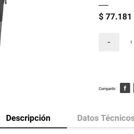
$
77
.
181
Descripción
Datos Técnico