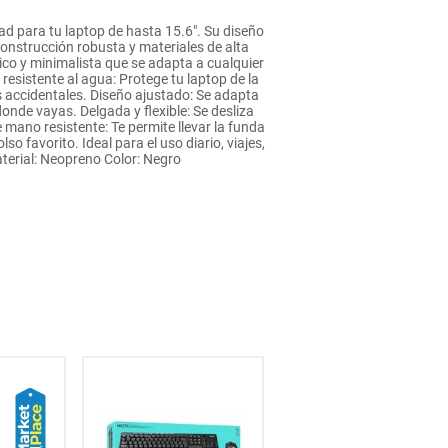
ad para tu laptop de hasta 15.6". Su diseño
 construcción robusta y materiales de alta
sico y minimalista que se adapta a cualquier
resistente al agua: Protege tu laptop de la
es accidentales. Diseño ajustado: Se adapta
onde vayas. Delgada y flexible: Se desliza
 mano resistente: Te permite llevar la funda
 favorito. Ideal para el uso diario, viajes,
aterial: Neopreno Color: Negro