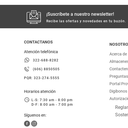
¡Suscríbete a nuestro newsletter!
Recibe las ofertas y novedades en tu buzón.
CONTACTANOS
NOSOTR
Atención telefónica
Acerca de
322-688-8282
Almacene
Contacte
(606) 8850505
Preguntas
PQR: 323-274-5555
Portal Pr
Digibonos
Horarios atención
Autorizaci
L-S: 7:30 am - 8:00 pm
D-F: 8:00 am - 7:00 pm
Reglam
Sosten
Síguenos en: