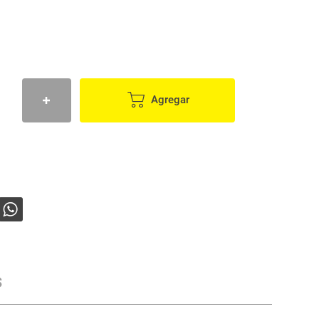
Agregar
s