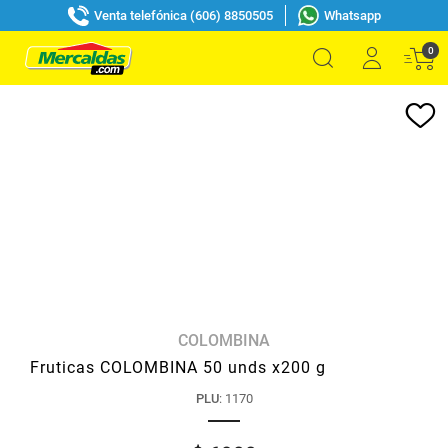
Venta telefónica (606) 8850505
Whatsapp
0
COLOMBINA
Fruticas COLOMBINA 50 unds x200 g
PLU
:
1170