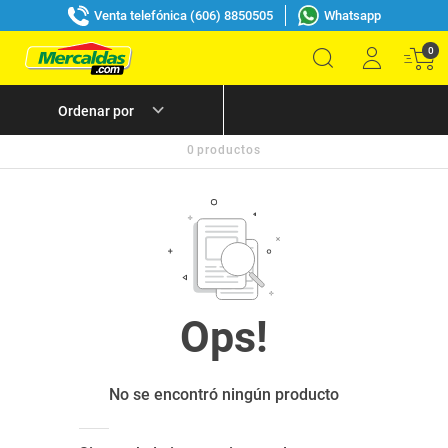
Venta telefónica (606) 8850505
Whatsapp
0
0
productos
No se encontró ningún producto