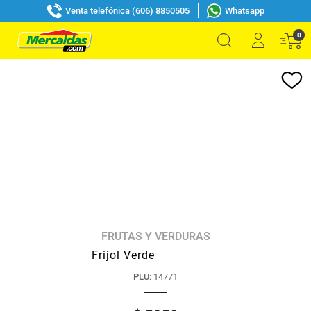
Venta telefónica (606) 8850505
Whatsapp
0
FRUTAS Y VERDURAS
Frijol Verde
PLU
:
14771